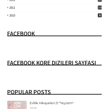
2011
154
2010
36
FACEBOOK
FACEBOOK KORE DIZILERI SAYFASI
POPULAR POSTS
Evlilik Hikayeleri 21 "Teyzem"
09:00