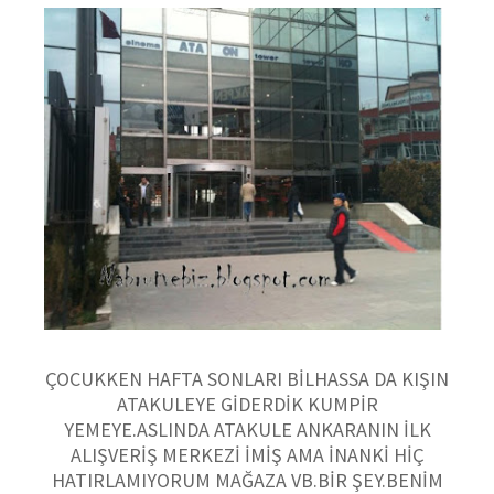
ÇOCUKKEN HAFTA SONLARI BİLHASSA DA KIŞIN
ATAKULEYE GİDERDİK KUMPİR
YEMEYE.ASLINDA ATAKULE ANKARANIN İLK
ALIŞVERİŞ MERKEZİ İMİŞ AMA İNANKİ HİÇ
HATIRLAMIYORUM MAĞAZA VB.BİR ŞEY.BENİM