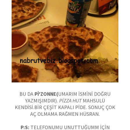
BU DA
Pİ'ZONNE(
UMARIM İSMİNİ DOĞRU
YAZMIŞIMDIR).
PİZZA HUT
MAHSULÜ
KENDİSİ.BİR ÇEŞİT KAPALI PİDE. SONUÇ ÇOK
AÇ OLMAMA RAĞMEN HÜSRAN.
P:S:
TELEFONUMU UNUTTUĞUMM İÇİN