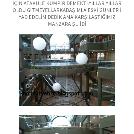
İÇİN ATAKULE KUMPİR DEMEKTİ.YILLAR YILLAR
OLDU GİTMEYELİ.ARKADAŞIMLA ESKİ GÜNLER İ
YAD EDELİM DEDİK AMA KARŞILAŞTIĞIMIZ
MANZARA ŞU İDİ