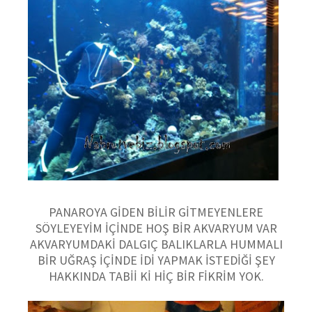
PANAROYA GİDEN BİLİR GİTMEYENLERE
SÖYLEYEYİM İÇİNDE HOŞ BİR AKVARYUM VAR
AKVARYUMDAKİ DALGIÇ BALIKLARLA HUMMALI
BİR UĞRAŞ İÇİNDE İDİ YAPMAK İSTEDİĞİ ŞEY
HAKKINDA TABİİ Kİ HİÇ BİR FİKRİM YOK.