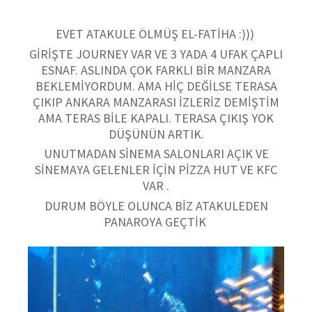
EVET ATAKULE ÖLMÜŞ EL-FATİHA :)))
GİRİŞTE JOURNEY VAR VE 3 YADA 4 UFAK ÇAPLI
ESNAF. ASLINDA ÇOK FARKLI BİR MANZARA
BEKLEMİYORDUM. AMA HİÇ DEĞİLSE TERASA
ÇIKIP ANKARA MANZARASI İZLERİZ DEMİŞTİM
AMA TERAS BİLE KAPALI. TERASA ÇIKIŞ YOK
DÜŞÜNÜN ARTIK.
UNUTMADAN SİNEMA SALONLARI AÇIK VE
SİNEMAYA GELENLER İÇİN PİZZA HUT VE KFC
VAR .
DURUM BÖYLE OLUNCA BİZ ATAKULEDEN
PANAROYA GEÇTİK