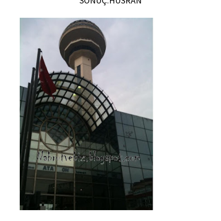
SONUÇ:HÜSRAN