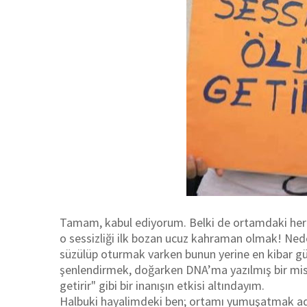
Tamam, kabul ediyorum. Belki de ortamdaki herke
o sessizliği ilk bozan ucuz kahraman olmak! Neden
süzülüp oturmak varken bunun yerine en kibar 
şenlendirmek, doğarken DNA’ma yazılmış bir mis
getirir" gibi bir inanışın etkisi altındayım.
Halbuki hayalimdeki ben; ortamı yumuşatmak adı