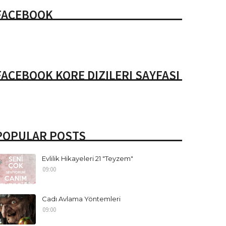
FACEBOOK
FACEBOOK KORE DIZILERI SAYFASI
POPULAR POSTS
Evlilik Hikayeleri 21 "Teyzem"
09:00
Cadı Avlama Yöntemleri
09:00