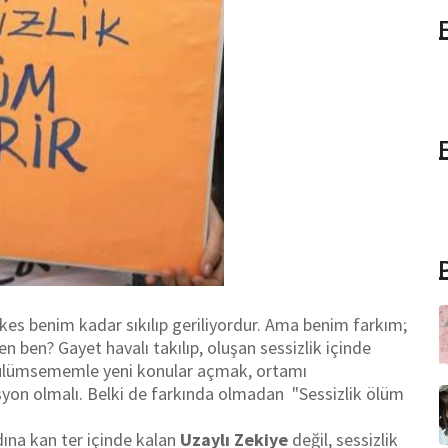
s benim kadar sıkılıp geriliyordur. Ama benim farkım;
 ben? Gayet havalı takılıp, oluşan sessizlik içinde
gülümsememle yeni konular açmak, ortamı
yon olmalı. Belki de farkında olmadan "Sessizlik ölüm
na kan ter içinde kalan
Uzaylı Zekiye
değil, sessizlik