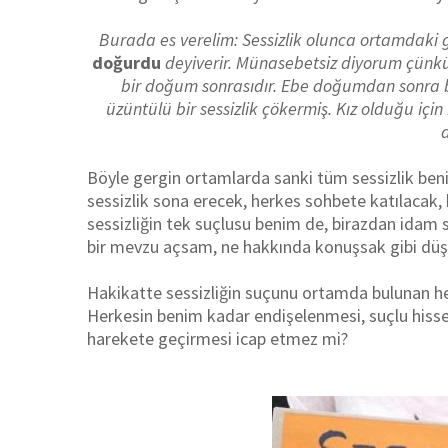
Burada es verelim: Sessizlik olunca ortamdaki
doğurdu
deyiverir. Münasebetsiz diyorum çünk
bir doğum sonrasıdır. Ebe doğumdan sonra 
üzüntülü bir sessizlik çökermiş. Kız olduğu i
Böyle gergin ortamlarda sanki tüm sessizlik b
sessizlik sona erecek, herkes sohbete katılacak,
sessizliğin tek suçlusu benim de, birazdan idam 
bir mevzu açsam, ne hakkında konuşsak gibi düşü
Hakikatte sessizliğin suçunu ortamda bulunan h
Herkesin benim kadar endişelenmesi, suçlu hisse
harekete geçirmesi icap etmez mi?