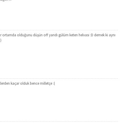
 bir ortamda olduğunu düşün off yandı gülüm keten helvası :D demek ki aynı
)
lerden kaçar olduk bence milletçe :(