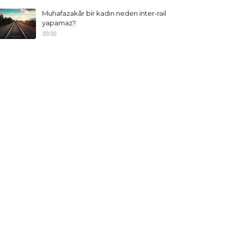
Muhafazakâr bir kadın neden inter-rail
yapamaz?
09:00