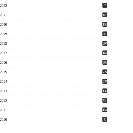
2022
7
2021
65
2020
153
2019
45
2018
204
2017
164
2016
205
2015
227
2014
234
2013
138
2012
86
2011
154
2010
36