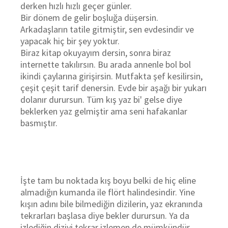
derken hızlı hızlı geçer günler.
Bir dönem de gelir boşluğa düşersin.
Arkadaşların tatile gitmiştir, sen evdesindir ve
yapacak hiç bir şey yoktur.
Biraz kitap okuyayım dersin, sonra biraz
internette takılırsın. Bu arada annenle bol bol
ikindi çaylarına girişirsin. Mutfakta şef kesilirsin,
çeşit çeşit tarif denersin. Evde bir aşağı bir yukarı
dolanır durursun. Tüm kış yaz bi' gelse diye
beklerken yaz gelmiştir ama seni hafakanlar
basmıştır.
İşte tam bu noktada kış boyu belki de hiç eline
almadığın kumanda ile flört halindesindir. Yine
kışın adını bile bilmediğin dizilerin, yaz ekranında
tekrarları başlasa diye bekler durursun. Ya da
izlediğin diziyi tekrar izlemen de mümkündür.