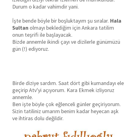
Durum o kadar vahimdir yani.
İşte bende böyle bir boşluktayım şu sıralar.
Hala
Sultan
olmayı beklediğim için Ankara tatilim
onun teşrifi ile başlayacak.
Bizde annemle ikindi çayı ve dizilerle günümüzü
gün (!) ediyoruz.
Birde diziye sardım. Saat dört gibi kumandayı ele
geçirip Atv'yi açıyorum. Kara Ekmek izliyoruz
annemle.
Ben işte böyle çok eğlenceli günler geçiriyorum.
Sizin tatiliniz umarım benim kadar heyecan aşk
ve ihtiras dolu değildir.