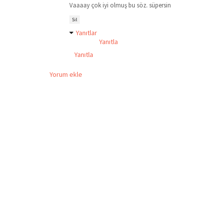
Vaaaay çok iyi olmuş bu söz. süpersin
Sil
Yanıtlar
Yanıtla
Yanıtla
Yorum ekle