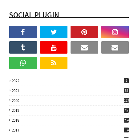
SOCIAL PLUGIN
2022
7
2021
65
2020
153
2019
45
2018
204
2017
164