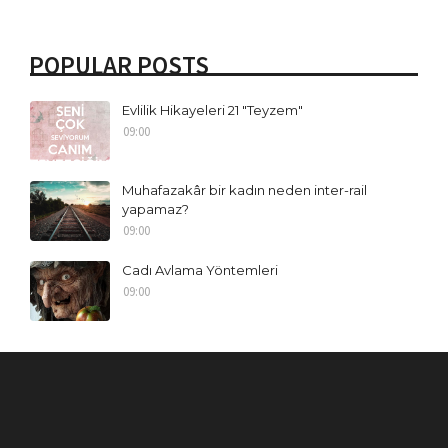
POPULAR POSTS
Evlilik Hikayeleri 21 "Teyzem"
09:00
Muhafazakâr bir kadın neden inter-rail
yapamaz?
09:00
Cadı Avlama Yöntemleri
09:00