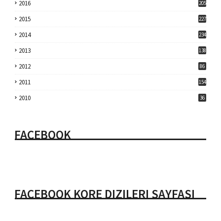
2016
205
2015
227
2014
234
2013
138
2012
86
2011
154
2010
36
FACEBOOK
FACEBOOK KORE DIZILERI SAYFASI