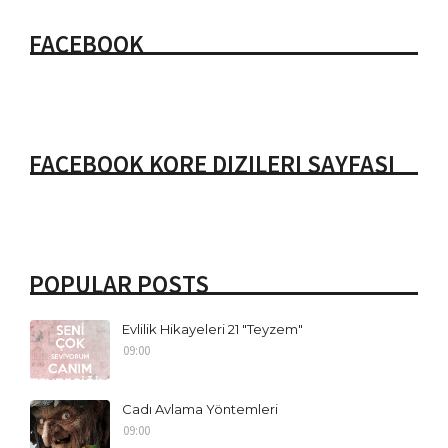
FACEBOOK
FACEBOOK KORE DIZILERI SAYFASI
POPULAR POSTS
Evlilik Hikayeleri 21 "Teyzem"
09:00
Cadı Avlama Yöntemleri
09:00