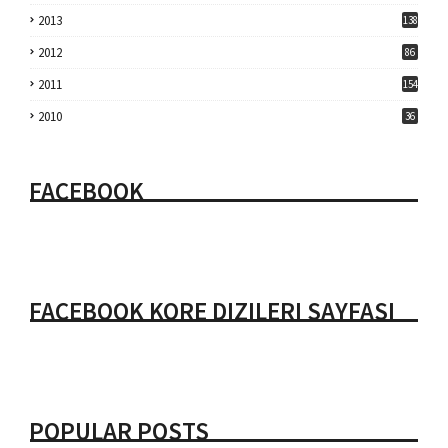
2013
138
2012
86
2011
154
2010
36
FACEBOOK
FACEBOOK KORE DIZILERI SAYFASI
POPULAR POSTS