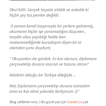
Okul bitti. Gerçek hayata atıldık ve anladık ki
hiçbir şey toz pembe değildi.
O zaman kendi başarısıyla bir yerlere gelmemiş,
okumanın hiçbir işe yaramadığını düşünen ,
torpilin alası yapıldığı halde ben
mükemmelliğimle buradayım diyen bir el
alemden şunu duydum;
" Okuyanları da gördük. Ev kızı olursun, diplomanı
çerçeveletip duvara asarsın ve tozunu alırsın"
Adaletin olduğu bir Türkiye dileğiyle ...
Not; Diplomamı çerçeveletip duvara asmadım
ama ev kızı olma yolunda ilerliyorum :))''
Blog sahibinin notu :) Bu güzel yazı için
Sawako'ya
çok