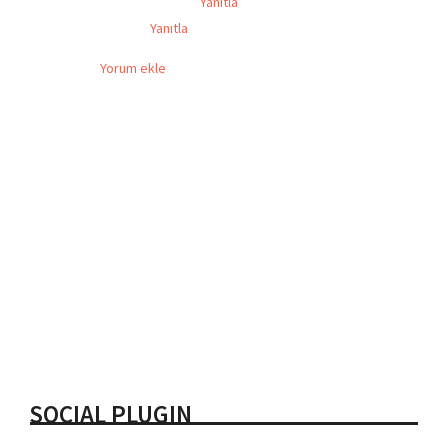
Yanıtla
Yanıtla
Yorum ekle
SOCIAL PLUGIN