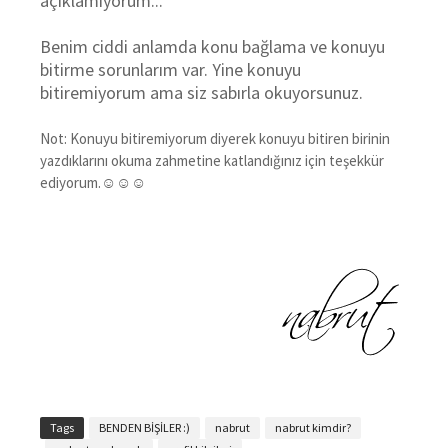
açıklamıyorum...
Benim ciddi anlamda konu bağlama ve konuyu
bitirme sorunlarım var.
Yine konuyu
bitiremiyorum ama siz sabırla okuyorsunuz.
Not: Konuyu bitiremiyorum diyerek konuyu bitiren birinin
yazdıklarını okuma zahmetine katlandığınız için teşekkür
ediyorum.☺☺☺
Tags
BENDEN BİŞİLER :)
nabrut
nabrut kimdir?