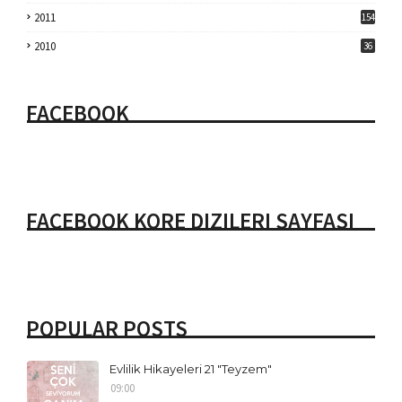
2011
154
2010
36
FACEBOOK
FACEBOOK KORE DIZILERI SAYFASI
POPULAR POSTS
Evlilik Hikayeleri 21 "Teyzem"
09:00