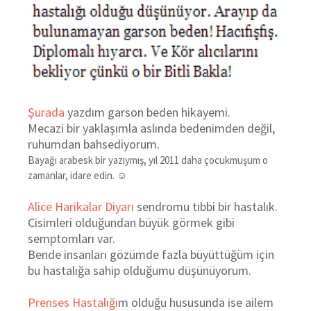
Şurada
yazdım garson beden hikayemi.
Mecazi bir yaklaşımla aslında bedenimden değil,
ruhumdan bahsediyorum.
Bayağı arabesk bir yazıymış, yıl 2011 daha çocukmuşum o
zamanlar, idare edin. ☺
Alice Harikalar Diyarı
sendromu t
ıbbi bir hastalık.
Cisimleri olduğundan büyük görmek gibi
semptomları var.
Bende insanları gözümde fazla büyüttüğüm için
bu hastalığa sahip olduğumu düşünüyorum.
Prenses Hastalığı
m olduğu hususunda ise ailem