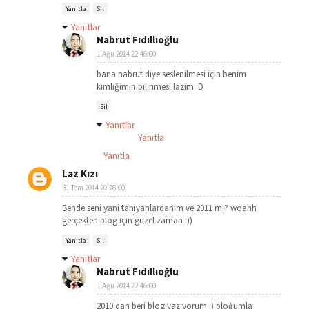
Yanıtla
Sil
Yanıtlar
Nabrut Fıdıllıoğlu
1 Ağu 2014 22:46:00
bana nabrut diye seslenilmesi için benim
kimliğimin bilinmesi lazım :D
Sil
Yanıtlar
Yanıtla
Yanıtla
Laz Kızı
31 Tem 2014 20:26:00
Bende seni yani tanıyanlardanım ve 2011 mi? woahh
gerçekten blog için güzel zaman :))
Yanıtla
Sil
Yanıtlar
Nabrut Fıdıllıoğlu
1 Ağu 2014 22:46:00
2010'dan beri blog yazıyorum :) bloğumla