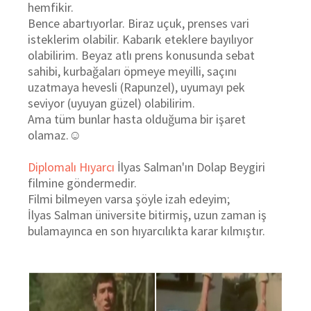
hemfikir.
Bence abartıyorlar. Biraz uçuk, prenses vari
isteklerim olabilir. Kabarık eteklere bayılıyor
olabilirim. Beyaz atlı prens konusunda sebat
sahibi, kurbağaları öpmeye meyilli, saçını
uzatmaya hevesli (Rapunzel), uyumayı pek
seviyor (uyuyan güzel) olabilirim.
Ama tüm bunlar hasta olduğuma bir işaret
olamaz.
☺
Diplomalı Hıyarcı
İlyas Salman'ın Dolap Beygiri
filmine göndermedir.
Filmi bilmeyen varsa şöyle izah edeyim;
İlyas Salman üniversite bitirmiş, uzun zaman iş
bulamayınca en son hıyarcılıkta karar kılmıştır.