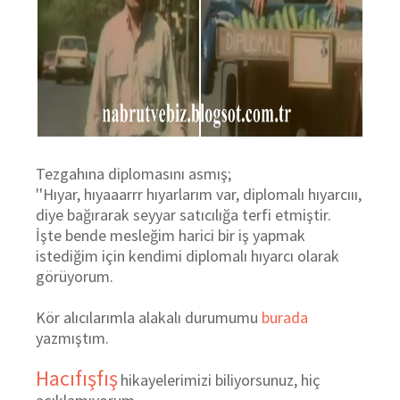
Tezgahına diplomasını asmış;
''Hıyar, hıyaaarrr hıyarlarım var, diplomalı hıyarcııı,
diye bağırarak seyyar satıcılığa terfi etmiştir.
İşte bende mesleğim harici bir iş yapmak
istediğim için kendimi diplomalı hıyarcı olarak
görüyorum.
Kör alıcılarımla alakalı durumumu
burada
yazmıştım.
Hacıfışfış
hikayelerimizi biliyorsunuz, hiç