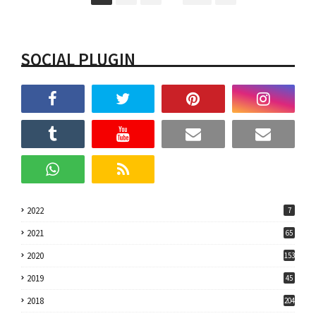
SOCIAL PLUGIN
2022
7
2021
65
2020
153
2019
45
2018
204