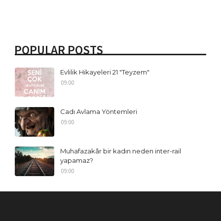
POPULAR POSTS
Evlilik Hikayeleri 21 "Teyzem"
09:00
Cadı Avlama Yöntemleri
09:00
Muhafazakâr bir kadın neden inter-rail
yapamaz?
09:00