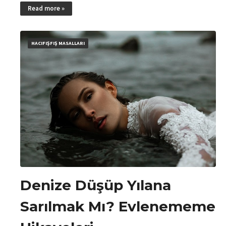
Read more »
HACIFIŞFIŞ MASALLARI
Denize Düşüp Yılana
Sarılmak Mı? Evlenememe